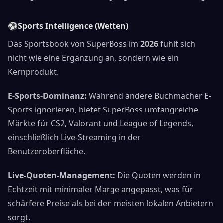
⚽Sports Intelligence (Wetten)
Das Sportsbook von SuperBoss im
2026
fühlt sich
nicht wie eine Ergänzung an, sondern wie ein
Kernprodukt.
E-Sports-Dominanz:
Während andere Buchmacher E-
Sports ignorieren, bietet SuperBoss umfangreiche
Märkte für CS2, Valorant und League of Legends,
einschließlich Live-Streaming in der
Benutzeroberfläche.
Live-Quoten-Management:
Die Quoten werden in
Echtzeit mit minimaler Marge angepasst, was für
schärfere Preise als bei den meisten lokalen Anbietern
sorgt.