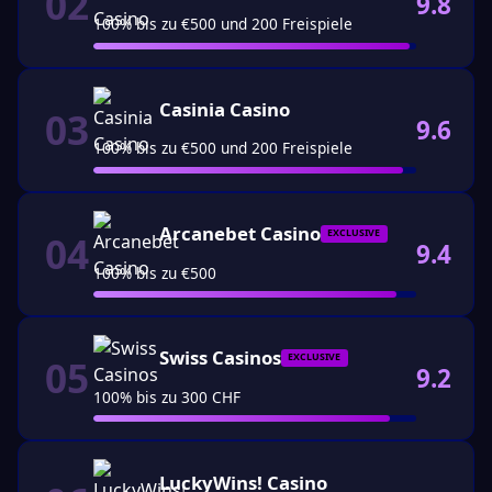
02
9.8
100% bis zu €500 und 200 Freispiele
Casinia Casino
03
9.6
100% bis zu €500 und 200 Freispiele
Arcanebet Casino
EXCLUSIVE
04
9.4
100% bis zu €500
Swiss Casinos
EXCLUSIVE
05
9.2
100% bis zu 300 CHF
LuckyWins! Casino