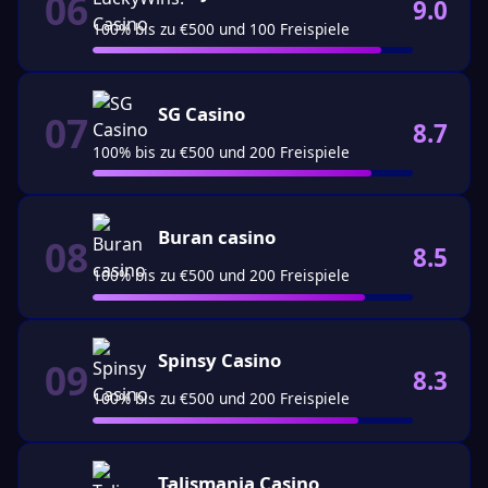
06
9.0
100% bis zu €500 und 100 Freispiele
SG Casino
07
8.7
100% bis zu €500 und 200 Freispiele
Buran casino
08
8.5
100% bis zu €500 und 200 Freispiele
Spinsy Casino
09
8.3
100% bis zu €500 und 200 Freispiele
Talismania Casino