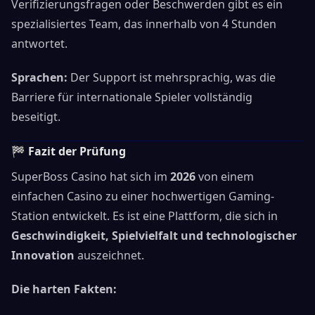
Verifizierungsfragen oder Beschwerden gibt es ein
spezialisiertes Team, das innerhalb von 4 Stunden
antwortet.
Sprachen:
Der Support ist mehrsprachig, was die
Barriere für internationale Spieler vollständig
beseitigt.
🏁 Fazit der Prüfung
SuperBoss Casino hat sich im
2026
von einem
einfachen Casino zu einer hochwertigen Gaming-
Station entwickelt. Es ist eine Plattform, die sich in
Geschwindigkeit, Spielvielfalt und technologischer
Innovation
auszeichnet.
Die harten Fakten: