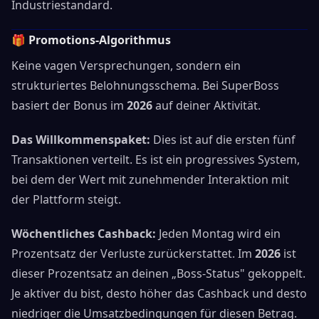
Industriestandard.
🎁 Promotions-Algorithmus
Keine vagen Versprechungen, sondern ein
strukturiertes Belohnungsschema. Bei SuperBoss
basiert der Bonus im
2026
auf deiner Aktivität.
Das Willkommenspaket:
Dies ist auf die ersten fünf
Transaktionen verteilt. Es ist ein progressives System,
bei dem der Wert mit zunehmender Interaktion mit
der Plattform steigt.
Wöchentliches Cashback:
Jeden Montag wird ein
Prozentsatz der Verluste zurückerstattet. Im
2026
ist
dieser Prozentsatz an deinen „Boss-Status" gekoppelt.
Je aktiver du bist, desto höher das Cashback und desto
niedriger die Umsatzbedingungen für diesen Betrag.