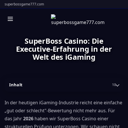
superbossgame777.com
SuperBoss Casino: Die
Executive-Erfahrung in der
Welt des iGaming
Inhalt
10
In der heutigen iGaming-Industrie reicht eine einfache
„gut oder schlecht"-Bewertung nicht mehr aus. Für
das Jahr
2026
haben wir SuperBoss Casino einer
strukturellen Prüfung unterzogen. Wir schauen nicht